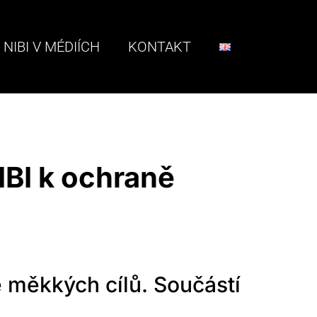
NIBI V MÉDIÍCH
KONTAKT
IBI k ochraně
 měkkých cílů. Součástí