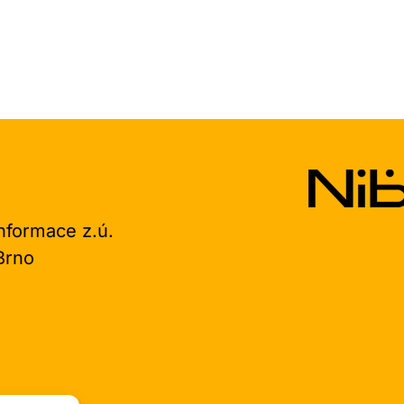
informace z.ú.
0 Brno