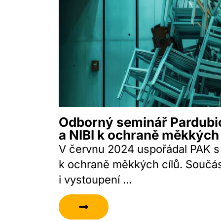
Odborný seminář Pardubi
a NIBI k ochraně měkkých 
V červnu 2024 uspořádal PAK s
k ochraně měkkých cílů. Součás
i vystoupení ...