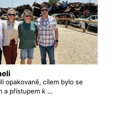
eli
ili opakovaně, cílem bylo se
 a přístupem k ...