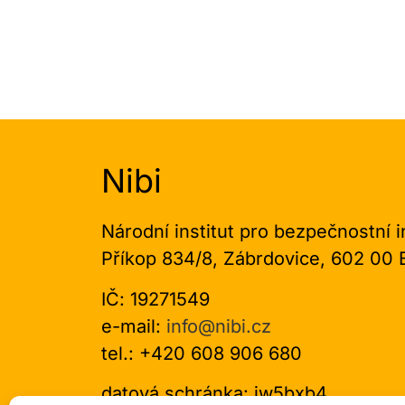
Nibi
Národní institut pro bezpečnostní 
Příkop 834/8, Zábrdovice, 602 0
IČ: 19271549
e-mail:
info@nibi.cz
tel.: +420 608 906 680
datová schránka: jw5bxb4